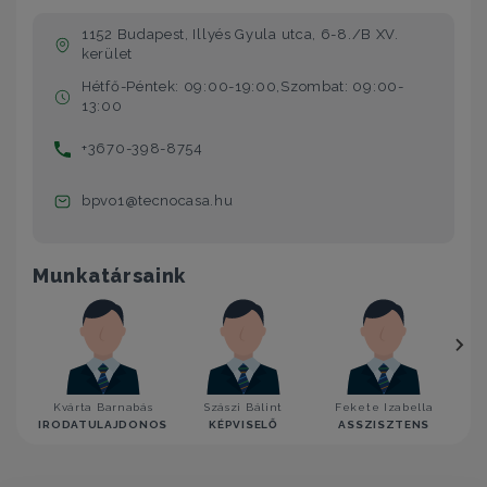
1152 Budapest, Illyés Gyula utca, 6-8./B XV.
kerület
Hétfő-Péntek: 09:00-19:00,Szombat: 09:00-
13:00
+3670-398-8754
bpvo1@tecnocasa.hu
Munkatársaink
Kvárta Barnabás
Szászi Bálint
Fekete Izabella
IRODATULAJDONOS
KÉPVISELŐ
ASSZISZTENS