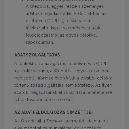
A Weboldal egyes részein személyes
adatok megadására kérik Önt. Ebben az
esetben a GDPR 13. cikke szerinti
tájékoztatót kap a személyes adatok
feldolgozásáról az egyes célokkal
kapcsolatban.
ADATSZOLGÁLTATÁS
A fentiekben a navigációs adatokra és a GDPR
13. cikke szerinti, a Weboldal egyes részeiben
megadott információkon kívül a további célokra
történő adatszolgáltatás nem kötelező. Az ilyen
adatok megadásának elmulasztása lehetetlenné
teheti további célok elérését.
AZ ADATFELDOLGOZÁS CÍMZETTJEI
Az Ön adatait a Tecnocasa erre felhatalmazott
alkalmazottai és munkatársai dolgozzák fel,