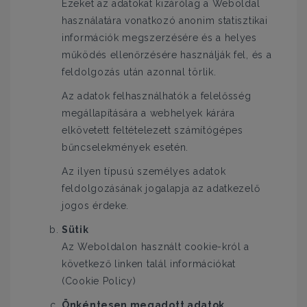
Ezeket az adatokat kizárólag a Weboldal
használatára vonatkozó anonim statisztikai
információk megszerzésére és a helyes
működés ellenőrzésére használják fel, és a
feldolgozás után azonnal törlik.
Az adatok felhasználhatók a felelősség
megállapítására a webhelyek kárára
elkövetett feltételezett számítógépes
bűncselekmények esetén.
Az ilyen típusú személyes adatok
feldolgozásának jogalapja az adatkezelő
jogos érdeke.
Sütik
Az Weboldalon használt cookie-król a
következő linken talál információkat
(Cookie Policy)
Önkéntesen megadott adatok