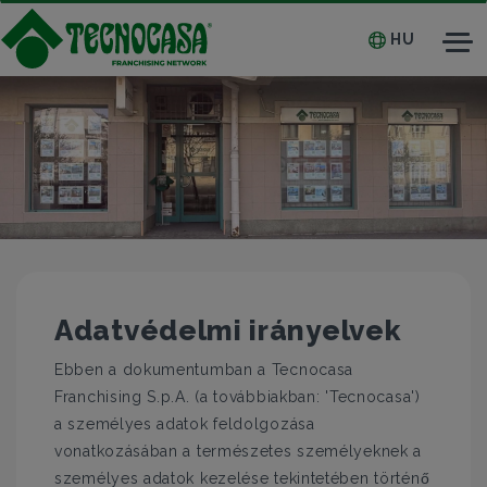
HU
Tog
nav
Adatvédelmi irányelvek
Ebben a dokumentumban a Tecnocasa
Franchising S.p.A. (a továbbiakban: 'Tecnocasa')
a személyes adatok feldolgozása
vonatkozásában a természetes személyeknek a
személyes adatok kezelése tekintetében történő