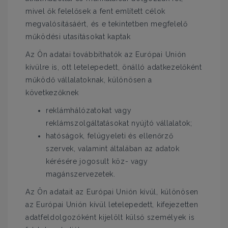
mivel ők felelősek a fent említett célok
megvalósításáért, és e tekintetben megfelelő
működési utasításokat kaptak
Az Ön adatai továbbíthatók az Európai Unión
kívülre is, ott letelepedett, önálló adatkezelőként
működő vállalatoknak, különösen a
következőknek
reklámhálózatokat vagy
reklámszolgáltatásokat nyújtó vállalatok;
hatóságok, felügyeleti és ellenőrző
szervek, valamint általában az adatok
kérésére jogosult köz- vagy
magánszervezetek.
Az Ön adatait az Európai Unión kívül, különösen
az Európai Unión kívül letelepedett, kifejezetten
adatfeldolgozóként kijelölt külső személyek is