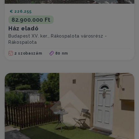
€ 226.255
82.900.000 Ft
Ház eladó
Budapest XV. ker., Rákospalota városrész -
Rákospalota
2 szobaszám
80 nm