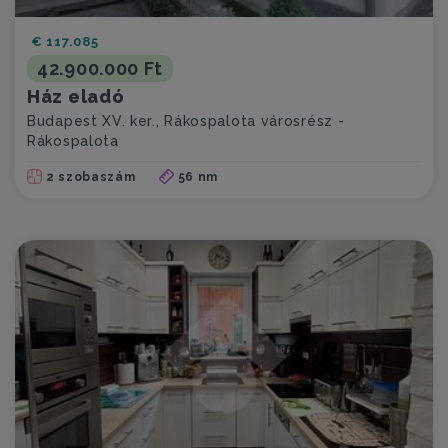
€ 117.085
42.900.000 Ft
Ház eladó
Budapest XV. ker., Rákospalota városrész -
Rákospalota
2 szobaszám
56 nm