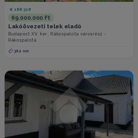
€ 188.318
69.000.000 Ft
Lakóövezeti telek eladó
Budapest XV. ker., Rákospalota városrész -
Rákospalota
362 nm