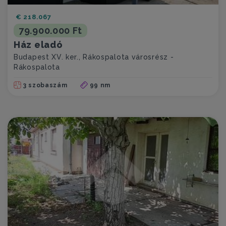
€ 218.067
79.900.000 Ft
Ház eladó
Budapest XV. ker., Rákospalota városrész -
Rákospalota
3 szobaszám
99 nm