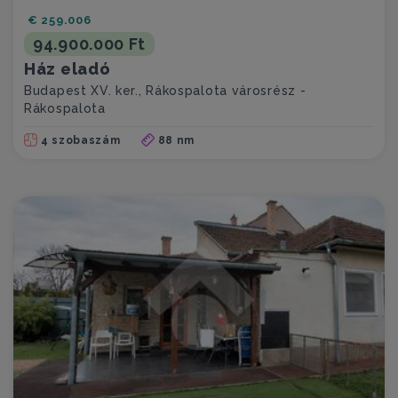
€ 259.006
94.900.000 Ft
Ház eladó
Budapest XV. ker., Rákospalota városrész -
Rákospalota
4 szobaszám
88 nm