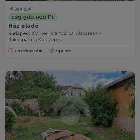
€ 354.530
129.900.000 Ft
Ház eladó
Budapest XV. ker., Kertváros városrész -
Rákospalota Kertváros
4 szobaszám
140 nm