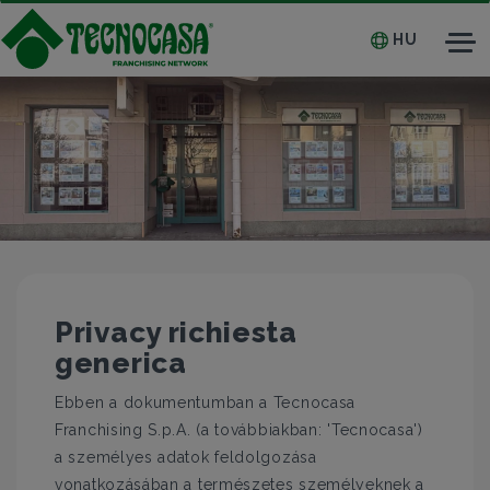
HU
Tog
nav
Privacy richiesta
generica
Ebben a dokumentumban a Tecnocasa
Franchising S.p.A. (a továbbiakban: 'Tecnocasa')
a személyes adatok feldolgozása
vonatkozásában a természetes személyeknek a