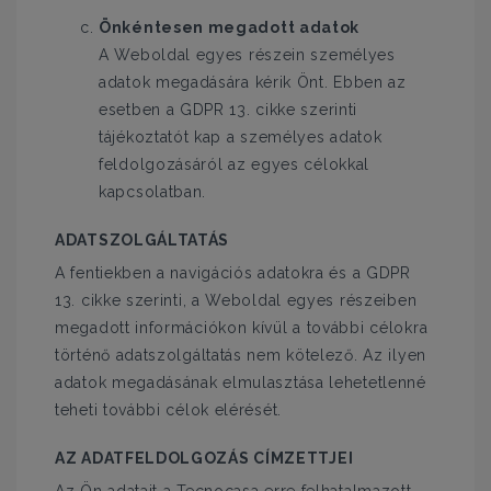
Önkéntesen megadott adatok
A Weboldal egyes részein személyes
adatok megadására kérik Önt. Ebben az
esetben a GDPR 13. cikke szerinti
tájékoztatót kap a személyes adatok
feldolgozásáról az egyes célokkal
kapcsolatban.
ADATSZOLGÁLTATÁS
A fentiekben a navigációs adatokra és a GDPR
13. cikke szerinti, a Weboldal egyes részeiben
megadott információkon kívül a további célokra
történő adatszolgáltatás nem kötelező. Az ilyen
adatok megadásának elmulasztása lehetetlenné
teheti további célok elérését.
AZ ADATFELDOLGOZÁS CÍMZETTJEI