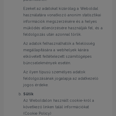
Ezeket az adatokat kizárólag a Weboldal
használatára vonatkozó anonim statisztikai
információk megszerzésére és a helyes
működés ellenőrzésére használják fel, és a
feldolgozás után azonnal törlik.
Az adatok felhasználhatók a felelősség
megállapítására a webhelyek kárára
elkövetett feltételezett számítógépes
bűncselekmények esetén.
Az ilyen típusú személyes adatok
feldolgozásának jogalapja az adatkezelő
jogos érdeke.
Sütik
Az Weboldalon használt cookie-król a
következő linken talál információkat
(Cookie Policy)