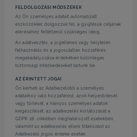
FELDOLGOZÁSI MÓDSZEREK
Az Ön személyes adatait automatizált
eszközökkel dolgozzuk fel, a gyűjtésük céljának
eléréséhez feltétlenül szükséges ideig.
Az adatvesztés, a jogellenes vagy helytelen
felhasználás és a jogosulatlan hozzáférés
megakadályozása érdekében különleges
biztonsági intézkedéseket tartunk be.
AZ ÉRINTETT JOGAI
Ön kérheti az Adatkezelőtől a személyes
adataihoz való hozzáférést, azok helyesbítését
vagy törlését, a hiányos személyes adatok
kiegészítését, az adatkezelés korlátozását a
GDPR 18. cikkében meghatározott esetekben,
valamint az adatkezelés elleni tiltakozást az
Adatkezelő jogos érdeke esetén.